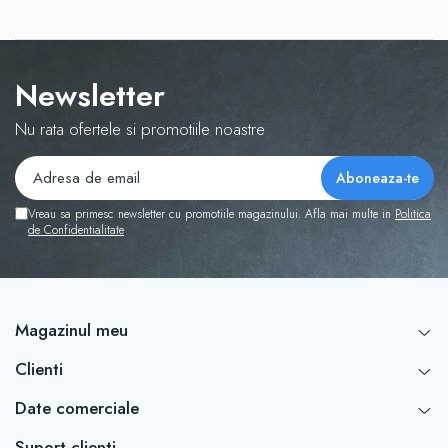
Newsletter
Nu rata ofertele si promotiile noastre
Vreau sa primesc newsletter cu promotiile magazinului. Afla mai multe in
Politica
de Confidentialitate
Magazinul meu
Clienti
Date comerciale
Suport clienti