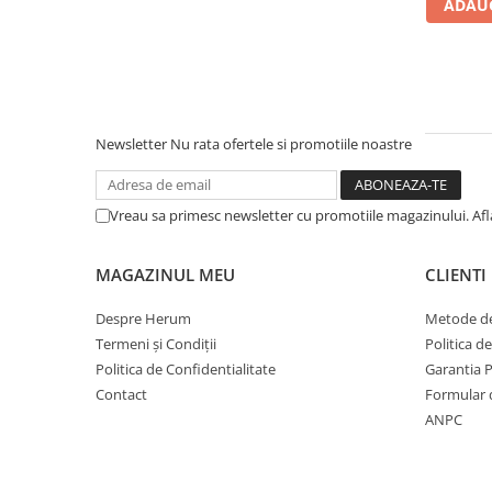
ADAUG
Newsletter
Nu rata ofertele si promotiile noastre
Vreau sa primesc newsletter cu promotiile magazinului. Af
MAGAZINUL MEU
CLIENTI
Despre Herum
Metode de
Termeni și Condiții
Politica d
Politica de Confidentialitate
Garantia 
Contact
Formular 
ANPC