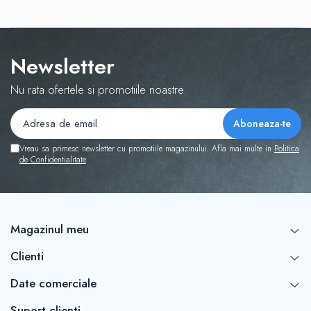
Newsletter
Nu rata ofertele si promotiile noastre
Vreau sa primesc newsletter cu promotiile magazinului. Afla mai multe in
Politica
de Confidentialitate
Magazinul meu
Clienti
Date comerciale
Suport clienti