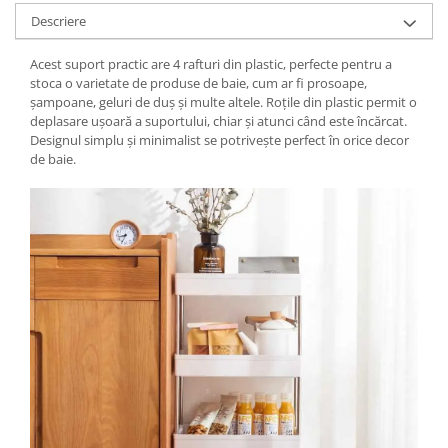
Descriere
Acest suport practic are 4 rafturi din plastic, perfecte pentru a
stoca o varietate de produse de baie, cum ar fi prosoape,
șampoane, geluri de duș și multe altele. Roțile din plastic permit o
deplasare ușoară a suportului, chiar și atunci când este încărcat.
Designul simplu și minimalist se potrivește perfect în orice decor
de baie.