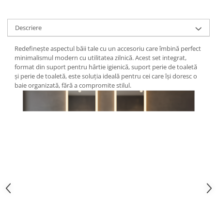
Descriere
Redefinește aspectul băii tale cu un accesoriu care îmbină perfect
minimalismul modern cu utilitatea zilnică. Acest set integrat,
format din suport pentru hârtie igienică, suport perie de toaletă
și perie de toaletă, este soluția ideală pentru cei care își doresc o
baie organizată, fără a compromite stilul.