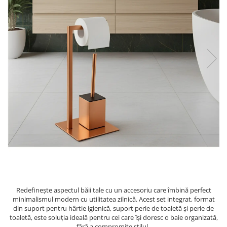
Ustensile
Redefinește aspectul băii tale cu un accesoriu care îmbină perfect
minimalismul modern cu utilitatea zilnică. Acest set integrat, format
din suport pentru hârtie igienică, suport perie de toaletă și perie de
toaletă, este soluția ideală pentru cei care își doresc o baie organizată,
fără a compromite stilul.