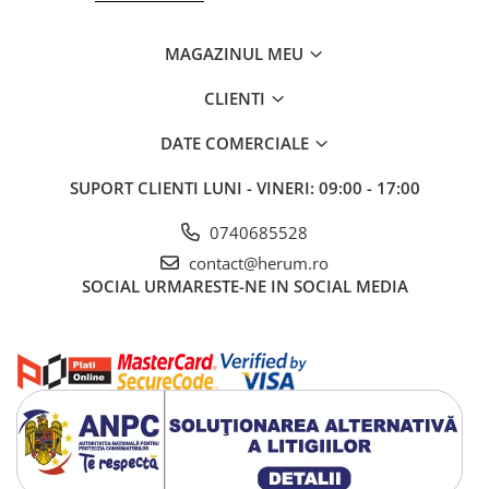
Cumpără acum și bucură-te de o experiență culinară mai plăcută!
MAGAZINUL MEU
CLIENTI
DATE COMERCIALE
SUPORT CLIENTI
LUNI - VINERI: 09:00 - 17:00
0740685528
contact@herum.ro
SOCIAL
URMARESTE-NE IN SOCIAL MEDIA