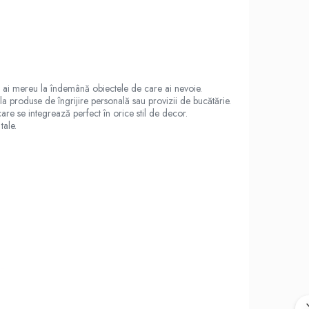
 să ai mereu la îndemână obiectele de care ai nevoie.
 la produse de îngrijire personală sau provizii de bucătărie.
are se integrează perfect în orice stil de decor.
tale.