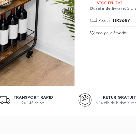
STOC EPUIZAT
Durata de livrare:
2 zil
Cod Produs:
HR3687
Adauga la Favorite
TRANSPORT RAPID
RETUR GRATUI
24 - 48 de ore
În 14 zile de la data cump