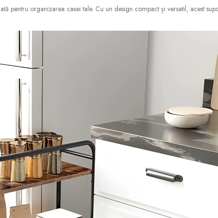
tilată pentru organizarea casei tale. Cu un design compact și versatil, acest sup