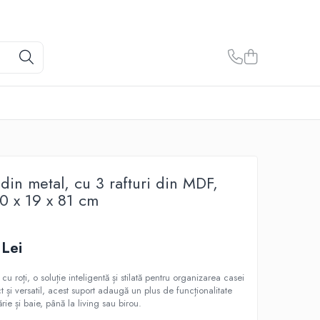
 din metal, cu 3 rafturi din MDF,
 x 19 x 81 cm
 Lei
u roți, o soluție inteligentă și stilată pentru organizarea casei
și versatil, acest suport adaugă un plus de funcționalitate
ărie și baie, până la living sau birou.