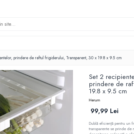
ntelor, prindere de raftul frigiderului, Transparent, 30 x 19.8 x 9.5 cm
Set 2 recipient
prindere de raft
19.8 x 9.5 cm
Herum
99,99 Lei
Dublă eficiență pentru un f
transparente se prinde de ra