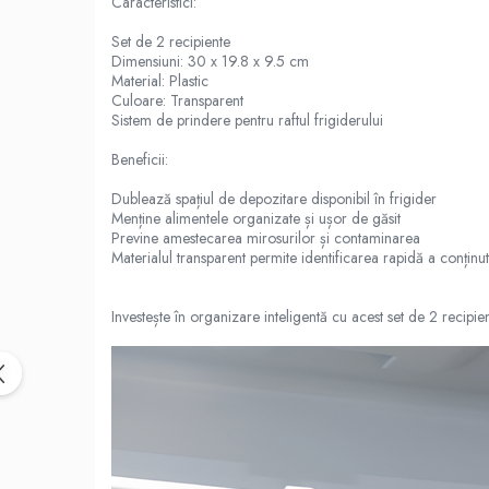
Caracteristici:
Set de 2 recipiente
Dimensiuni: 30 x 19.8 x 9.5 cm
Material: Plastic
Culoare: Transparent
Sistem de prindere pentru raftul frigiderului
Beneficii:
Dublează spațiul de depozitare disponibil în frigider
Menține alimentele organizate și ușor de găsit
Previne amestecarea mirosurilor și contaminarea
Materialul transparent permite identificarea rapidă a conținut
Investește în organizare inteligentă cu acest set de 2 recipien