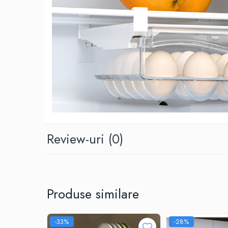
Review-uri
(0)
Produse similare
-33%
-28%