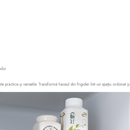
ului
te practice și versatile. Transformă haosul din frigider într-un spațiu ordonat și 