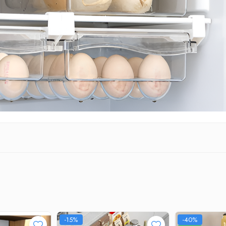
-15%
-40%