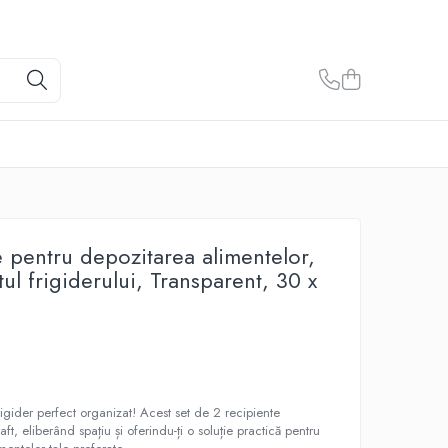
e pentru depozitarea alimentelor,
ul frigiderului, Transparent, 30 x
rigider perfect organizat! Acest set de 2 recipiente
ft, eliberând spațiu și oferindu-ți o soluție practică pentru