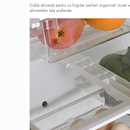
Dublă eficiență pentru un frigider perfect organizat! Acest s
Scaune
alimentelor tale preferate.
Unelte
Mobila
Mese