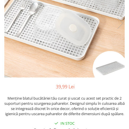
Ustensile
39,99 Lei
Menține blatul bucătăriei tău curat și uscat cu acest set practic de 2
suporturi pentru scurgerea paharelor. Designul simplu în culoarea albă
se integrează discret în orice decor, oferind o soluție eficientă și
igienică pentru uscarea paharelor de diferite dimensiuni după spălare.
IN STOC