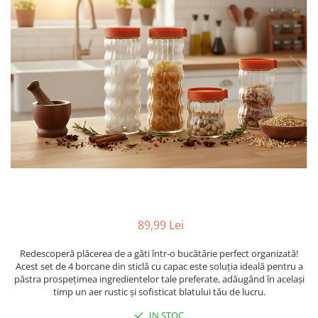
Ustensile
89,99 Lei
Redescoperă plăcerea de a găti într-o bucătărie perfect organizată!
Acest set de 4 borcane din sticlă cu capac este soluția ideală pentru a
păstra prospețimea ingredientelor tale preferate, adăugând în același
timp un aer rustic și sofisticat blatului tău de lucru.
IN STOC