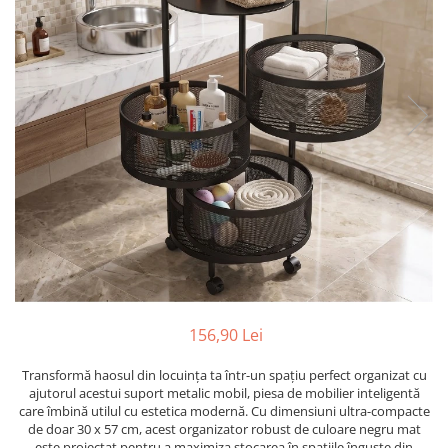
Ustensile
156,90 Lei
Transformă haosul din locuința ta într-un spațiu perfect organizat cu
ajutorul acestui suport metalic mobil, piesa de mobilier inteligentă
care îmbină utilul cu estetica modernă. Cu dimensiuni ultra-compacte
de doar 30 x 57 cm, acest organizator robust de culoare negru mat
este proiectat pentru a maximiza stocarea în spațiile înguste din