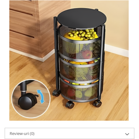
Review-uri
(0)