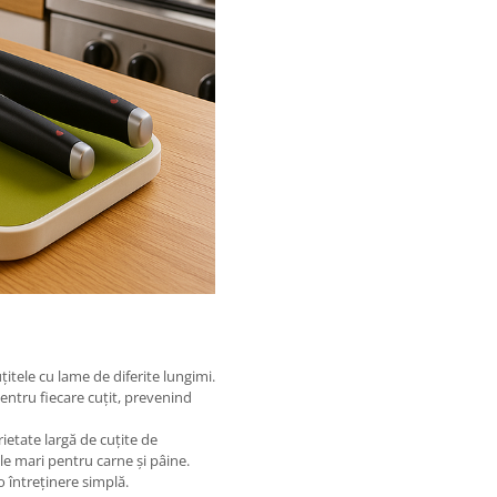
țitele cu lame de diferite lungimi.
entru fiecare cuțit, prevenind
ietate largă de cuțite de
ele mari pentru carne și pâine.
o întreținere simplă.