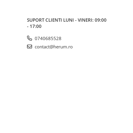
SUPORT CLIENTI
LUNI - VINERI: 09:00
- 17:00
0740685528
contact@herum.ro