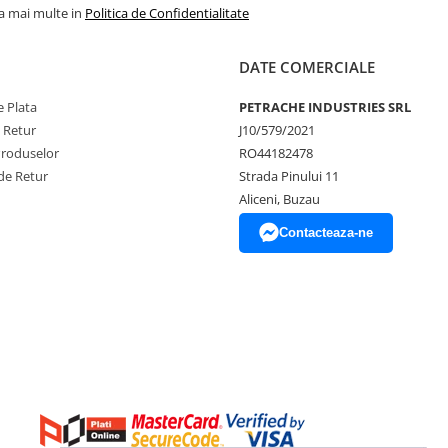
la mai multe in
Politica de Confidentialitate
DATE COMERCIALE
 Plata
PETRACHE INDUSTRIES SRL
e Retur
J10/579/2021
Produselor
RO44182478
de Retur
Strada Pinului 11
Aliceni, Buzau
Contacteaza-ne