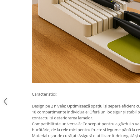
Caracteristici:
Design pe 2 nivele: Optimizează spațiul și separă eficient cu
18 compartimente individuale: Oferă un loc sigur și stabil p
contactul și deteriorarea lamelor.
Compatibilitate universală: Conceput pentru a găzdui o var
bucătărie, de la cele mici pentru fructe și legume până la c
Material ușor de curățat: Asigură o utilizare îndelungată și 