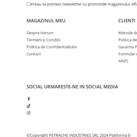
Vreau sa primesc newsletter cu promotiile magazinului. Af
MAGAZINUL MEU
CLIENTI
Despre Herum
Metode de
Termeni și Condiții
Politica d
Politica de Confidentialitate
Garantia 
Contact
Formular 
ANPC
SOCIAL
URMARESTE-NE IN SOCIAL MEDIA
©Copyright PETRACHE INDUSTRIES SRL 2024
Platforma E-