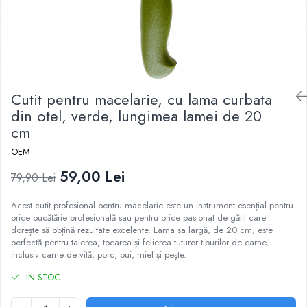
Ustensile
Cutit pentru macelarie, cu lama curbata
din otel, verde, lungimea lamei de 20
cm
OEM
59,00 Lei
79,90 Lei
Acest cutit profesional pentru macelarie este un instrument esențial pentru
orice bucătărie profesională sau pentru orice pasionat de gătit care
dorește să obțină rezultate excelente. Lama sa largă, de 20 cm, este
perfectă pentru taierea, tocarea și felierea tuturor tipurilor de carne,
inclusiv carne de vită, porc, pui, miel și pește.
IN STOC