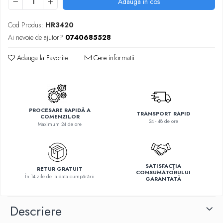
Adauga in cos
Cod Produs:
HR3420
Ai nevoie de ajutor?
0740685528
Adauga la Favorite
Cere informatii
PROCESARE RAPIDĂ A
TRANSPORT RAPID
COMENZILOR
24 - 48 de ore
Maximum 24 de ore
SATISFACȚIA
RETUR GRATUIT
CONSUMATORULUI
În 14 zile de la data cumpărării
GARANTATĂ
Descriere