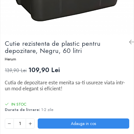
Ustensile
Cutie rezistenta de plastic pentru
depozitare, Negru, 60 litri
Herum
109,90 Lei
139,90 Lei
Cutia de depozitare este menita sa-ti usureze viata intr-
un mod elegant si eficient!
IN STOC
Durata de livrare:
1-2 zile
Adauga in cos