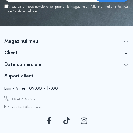
Vreau sa primesc newsletter cu promotiile magazinului. Afla mai multe in
Politica
de Confidentialitate
Magazinul meu
Clienti
Date comerciale
Suport clienti
Luni - Vineri: 09:00 - 17:00
0740685528
contact@herum.ro