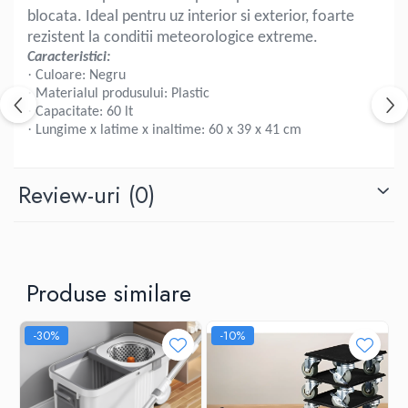
blocata. Ideal pentru uz interior si exterior, foarte
rezistent la conditii meteorologice extreme.
Caracteristici:
·
Culoare: Negru
·
Materialul produsului: Plastic
·
Capacitate: 60 lt
·
Lungime x latime x inaltime: 60 x 39 x 41 cm
Review-uri
(0)
Produse similare
-30%
-10%