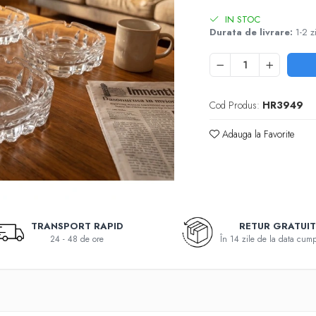
IN STOC
Durata de livrare:
1-2 z
Cod Produs:
HR3949
Adauga la Favorite
TRANSPORT RAPID
RETUR GRATUI
24 - 48 de ore
În 14 zile de la data cump