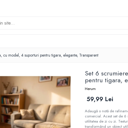
a, cu model, 4 suporturi pentru tigara, elegante, Transparent
Set 6 scrumiere
pentru tigara, 
Herum
59,99 Lei
Adaugă o notă de rafinament
comercial. Acest set de 6 
utilitatea de zi cu zi. Text
transformând un obiect util