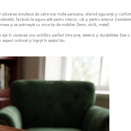
 utilizarea simultană de către mai multe persoane, oferind siguranță și confort 
dentală, făcându-le sigure atât pentru interior, cât și pentru exterior (rezistent
 masa și se potrivește cu orice tip de mobilier (lemn, sticlă, metal).
 ești în căutarea unui echilibru perfect între preț, estetică și durabilitate. Est
 aspect ordonat și îngrijit în spațiul tău.