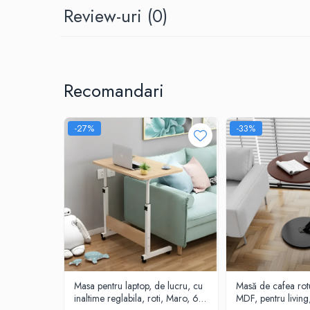
Review-uri
(0)
Recomandari
-27%
-33%
Masa pentru laptop, de lucru, cu
Masă de cafea rotu
inaltime reglabila, roti, Maro, 60
MDF, pentru livin