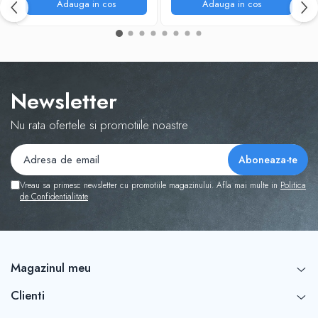
Adauga in cos
Adauga in cos
Newsletter
Nu rata ofertele si promotiile noastre
Vreau sa primesc newsletter cu promotiile magazinului. Afla mai multe in
Politica
de Confidentialitate
Magazinul meu
Clienti