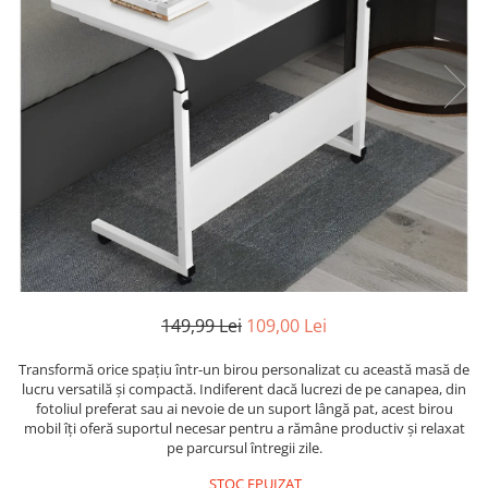
Ustensile
149,99 Lei
109,00 Lei
Transformă orice spațiu într-un birou personalizat cu această masă de
lucru versatilă și compactă. Indiferent dacă lucrezi de pe canapea, din
fotoliul preferat sau ai nevoie de un suport lângă pat, acest birou
mobil îți oferă suportul necesar pentru a rămâne productiv și relaxat
pe parcursul întregii zile.
STOC EPUIZAT