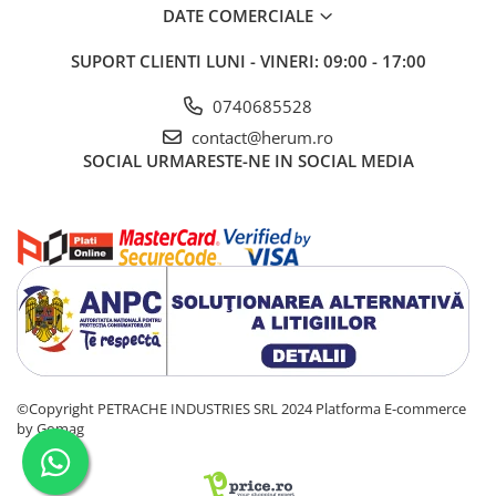
DATE COMERCIALE
SUPORT CLIENTI
LUNI - VINERI: 09:00 - 17:00
0740685528
contact@herum.ro
SOCIAL
URMARESTE-NE IN SOCIAL MEDIA
©Copyright PETRACHE INDUSTRIES SRL 2024
Platforma E-commerce
by Gomag