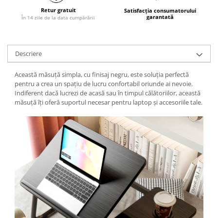
Retur gratuit
Satisfacția consumatorului
garantată
În 14 zile de la data cumpărării
Descriere
Această măsuță simpla, cu finisaj negru, este soluția perfectă
pentru a crea un spațiu de lucru confortabil oriunde ai nevoie.
Indiferent dacă lucrezi de acasă sau în timpul călătoriilor, această
măsuță îți oferă suportul necesar pentru laptop și accesoriile tale.