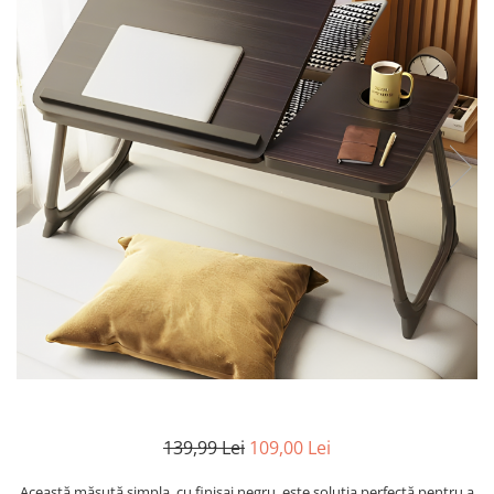
Ustensile
139,99 Lei
109,00 Lei
Această măsuță simpla, cu finisaj negru, este soluția perfectă pentru a