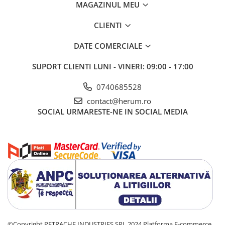
MAGAZINUL MEU
CLIENTI
DATE COMERCIALE
SUPORT CLIENTI
LUNI - VINERI: 09:00 - 17:00
0740685528
contact@herum.ro
SOCIAL
URMARESTE-NE IN SOCIAL MEDIA
©Copyright PETRACHE INDUSTRIES SRL 2024
Platforma E-commerce