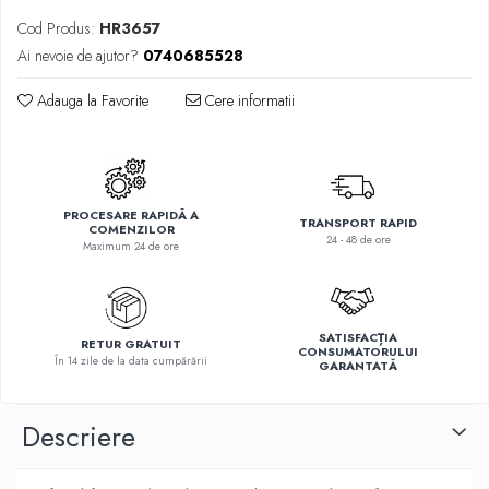
Cod Produs:
HR3657
Ai nevoie de ajutor?
0740685528
Adauga la Favorite
Cere informatii
PROCESARE RAPIDĂ A
TRANSPORT RAPID
COMENZILOR
24 - 48 de ore
Maximum 24 de ore
SATISFACȚIA
RETUR GRATUIT
CONSUMATORULUI
În 14 zile de la data cumpărării
GARANTATĂ
Descriere