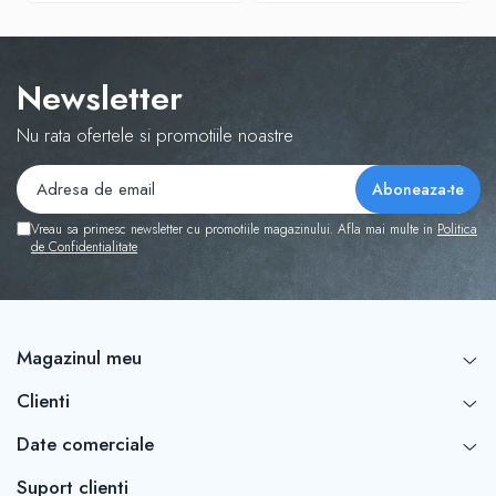
Newsletter
Nu rata ofertele si promotiile noastre
Vreau sa primesc newsletter cu promotiile magazinului. Afla mai multe in
Politica
de Confidentialitate
Magazinul meu
Clienti
Date comerciale
Suport clienti