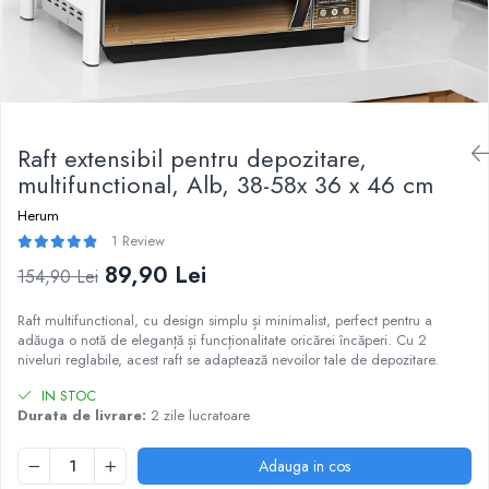
Ustensile
Raft extensibil pentru depozitare,
multifunctional, Alb, 38-58x 36 x 46 cm
Herum
1 Review
89,90 Lei
154,90 Lei
Raft multifunctional, cu design simplu și minimalist, perfect pentru a
adăuga o notă de eleganță și funcționalitate oricărei încăperi. Cu 2
niveluri reglabile, acest raft se adaptează nevoilor tale de depozitare.
IN STOC
Durata de livrare:
2 zile lucratoare
Adauga in cos