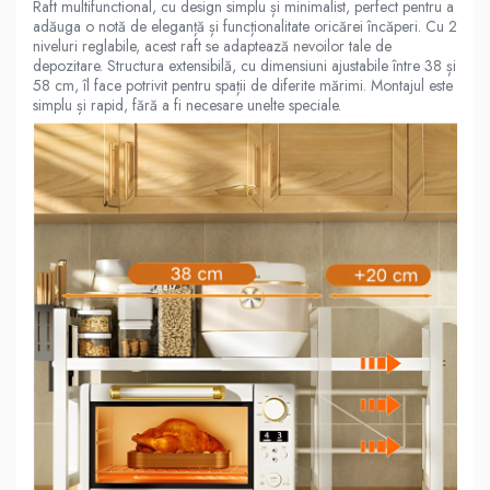
Raft multifunctional, cu design simplu și minimalist, perfect pentru a
adăuga o notă de eleganță și funcționalitate oricărei încăperi. Cu 2
niveluri reglabile, acest raft se adaptează nevoilor tale de
depozitare. Structura extensibilă, cu dimensiuni ajustabile între 38 și
58 cm, îl face potrivit pentru spații de diferite mărimi. Montajul este
simplu și rapid, fără a fi necesare unelte speciale.