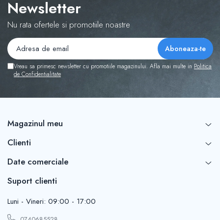
Newsletter
Nu rata ofertele si promotiile noastre
Vreau sa primesc newsletter cu promotiile magazinului. Afla mai multe in
Politica
de Confidentialitate
Magazinul meu
Clienti
Date comerciale
Suport clienti
Luni - Vineri: 09:00 - 17:00
0740685528