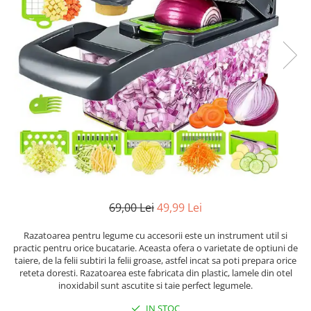
Ustensile
69,00 Lei
49,99 Lei
Razatoarea pentru legume cu accesorii este un instrument util si
practic pentru orice bucatarie. Aceasta ofera o varietate de optiuni de
taiere, de la felii subtiri la felii groase, astfel incat sa poti prepara orice
reteta doresti. Razatoarea este fabricata din plastic, lamele din otel
inoxidabil sunt ascutite si taie perfect legumele.
IN STOC