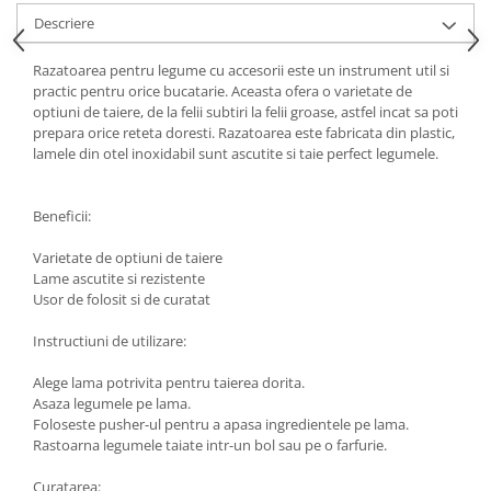
Descriere
Razatoarea pentru legume cu accesorii este un instrument util si
practic pentru orice bucatarie. Aceasta ofera o varietate de
optiuni de taiere, de la felii subtiri la felii groase, astfel incat sa poti
prepara orice reteta doresti. Razatoarea este fabricata din plastic,
lamele din otel inoxidabil sunt ascutite si taie perfect legumele.
Beneficii:
Varietate de optiuni de taiere
Lame ascutite si rezistente
Usor de folosit si de curatat
Instructiuni de utilizare:
Alege lama potrivita pentru taierea dorita.
Asaza legumele pe lama.
Foloseste pusher-ul pentru a apasa ingredientele pe lama.
Rastoarna legumele taiate intr-un bol sau pe o farfurie.
Curatarea: