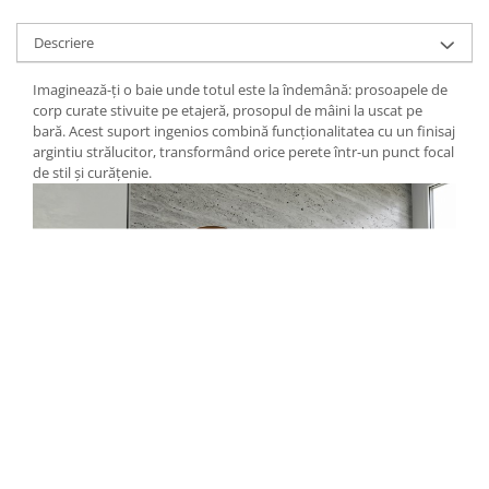
Descriere
Imaginează-ți o baie unde totul este la îndemână: prosoapele de
corp curate stivuite pe etajeră, prosopul de mâini la uscat pe
bară. Acest suport ingenios combină funcționalitatea cu un finisaj
argintiu strălucitor, transformând orice perete într-un punct focal
de stil și curățenie.