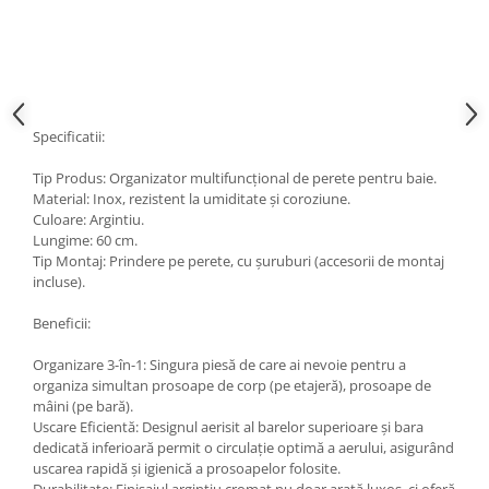
Specificatii:
Tip Produs: Organizator multifuncțional de perete pentru baie.
Material: Inox, rezistent la umiditate și coroziune.
Culoare: Argintiu.
Lungime: 60 cm.
Tip Montaj: Prindere pe perete, cu șuruburi (accesorii de montaj
incluse).
Beneficii:
Organizare 3-în-1: Singura piesă de care ai nevoie pentru a
organiza simultan prosoape de corp (pe etajeră), prosoape de
mâini (pe bară).
Uscare Eficientă: Designul aerisit al barelor superioare și bara
dedicată inferioară permit o circulație optimă a aerului, asigurând
uscarea rapidă și igienică a prosoapelor folosite.