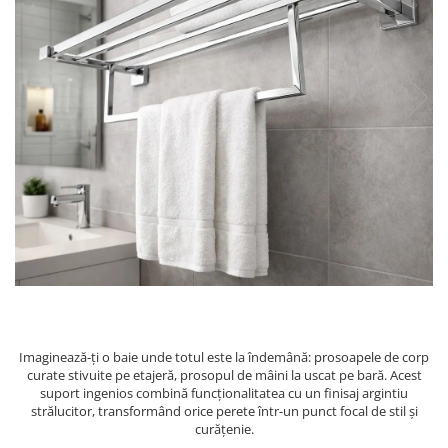
Ustensile
Imaginează-ți o baie unde totul este la îndemână: prosoapele de corp
curate stivuite pe etajeră, prosopul de mâini la uscat pe bară. Acest
suport ingenios combină funcționalitatea cu un finisaj argintiu
strălucitor, transformând orice perete într-un punct focal de stil și
curățenie.