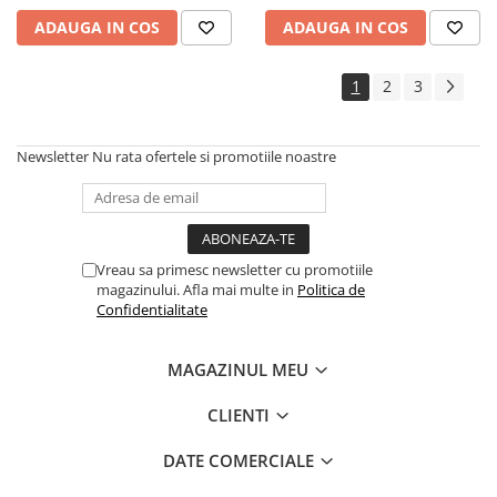
18 x 60 cm
18 x 60 cm
ADAUGA IN COS
ADAUGA IN COS
1
2
3
Newsletter
Nu rata ofertele si promotiile noastre
Vreau sa primesc newsletter cu promotiile
magazinului. Afla mai multe in
Politica de
Confidentialitate
MAGAZINUL MEU
CLIENTI
DATE COMERCIALE