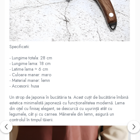
Specificatii:
- Lungime totala: 28 cm
- Lungime lama: 18 cm
- Latime lama ≈ 6 cm
- Culoare maner: maro
- Material maner: lemn
- Accesorii: husa
Un strop de Japonia în bucătăria ta. Acest cuțit de bucătărie îmbină
estetica minimalistă japoneză cu funcționalitatea modernă. Lama
din oțel cu finisaj elegant, se descurcă cu ușurință atât cu
legumele, cât și cu carnea. Mânerele din lemn, asigură un
controlul în timpul tăierii.