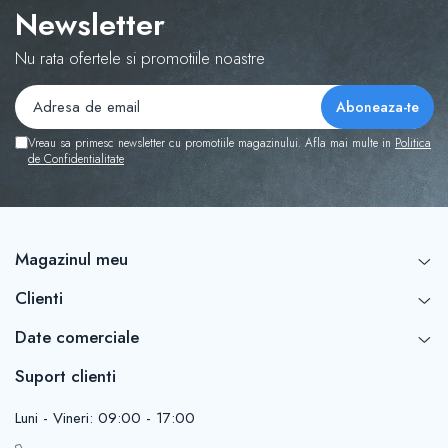
Newsletter
Nu rata ofertele si promotiile noastre
Vreau sa primesc newsletter cu promotiile magazinului. Afla mai multe in
Politica
de Confidentialitate
Magazinul meu
Clienti
Date comerciale
Suport clienti
Luni - Vineri: 09:00 - 17:00