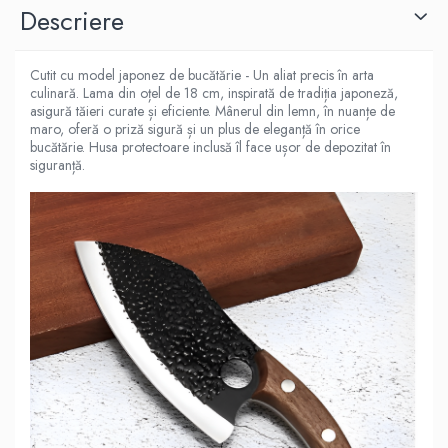
Descriere
Cutit cu model japonez de bucătărie - Un aliat precis în arta
culinară. Lama din oțel de 18 cm, inspirată de tradiția japoneză,
asigură tăieri curate și eficiente. Mânerul din lemn, în nuanțe de
maro, oferă o priză sigură și un plus de eleganță în orice
bucătărie. Husa protectoare inclusă îl face ușor de depozitat în
siguranță.