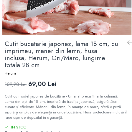
Ustensile
Cutit bucatarie japonez, lama 18 cm, cu
imprimeu, maner din lemn, husa
inclusa, Herum, Gri/Maro, lungime
totala 28 cm
Herum
69,00 Lei
109,90 Lei
Cutit cu model japonez de bucătărie - Un aliat precis în arta culinară.
Lama din oțel de 18 cm, inspirată de tradiția japoneză, asigură tăieri
curate și eficiente. Mânerul din lemn, în nuanțe de maro, oferă o priză
sigură și un plus de eleganță în orice bucătărie. Husa protectoare inclusă îl
face ușor de depozitat în siguranță.
IN STOC