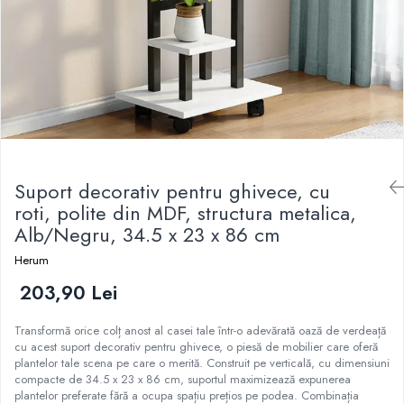
Ustensile
Suport decorativ pentru ghivece, cu
roti, polite din MDF, structura metalica,
Alb/Negru, 34.5 x 23 x 86 cm
Herum
203,90 Lei
Transformă orice colț anost al casei tale într-o adevărată oază de verdeață
cu acest suport decorativ pentru ghivece, o piesă de mobilier care oferă
plantelor tale scena pe care o merită. Construit pe verticală, cu dimensiuni
compacte de 34.5 x 23 x 86 cm, suportul maximizează expunerea
plantelor preferate fără a ocupa spațiu prețios pe podea. Combinația