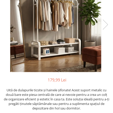
Ustensile
179,99 Lei
Uită de dulapurile ticsite și hainele șifonate! Acest suport metalic cu
două bare este piesa centrală de care ai nevoie pentru a crea un colț
de organizare eficient și estetic în casa ta. Este soluția ideală pentru a-ți
pregăti ținutele săptămânale sau pentru a suplimenta spațiul de
depozitare din hol sau dormitor.