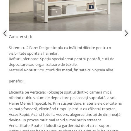
Caracteristici:
Sistem cu 2 Bare: Design simplu cu înălțimi diferite pentru o
vizibilitate sporită a hainelor.
Rafturi Inferioare: Spațiu special creat pentru pantofi, cutii de
depozitare sau organizatoare de textile.
Material Robust: Structură din metal, finisată cu vopsea alba.
Beneficii:
Eficiență pe Verticală: Folosește spațiul dintr-o cameră mică,
oferind dublu volum de depozitare pe aceeași suprafață la sol.
Haine Mereu Impecabile: Prin suspendare, materialele delicate nu
se mai șifonează, eliminând timpul pierdut cu călcatul repetat.
Acces Rapid: Având totul la vedere, alegerea ținutei de dimineață
devine un proces mult mai rapid și mai puțin stresant.
Versatilitate: Poate fi folosit ca garderobă de zi cu zi, suport