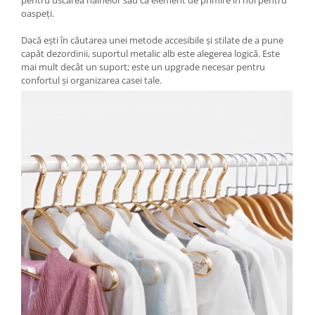
pentru uscarea hainelor sau ca element de primire în hol pentru
oaspeți.
Dacă ești în căutarea unei metode accesibile și stilate de a pune
capăt dezordinii, suportul metalic alb este alegerea logică. Este
mai mult decât un suport; este un upgrade necesar pentru
confortul și organizarea casei tale.