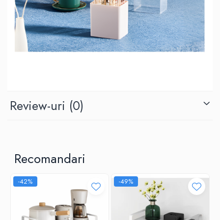
Review-uri
(0)
Recomandari
-42%
-49%