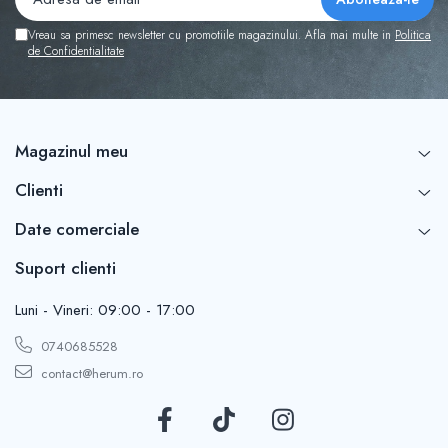
Vreau sa primesc newsletter cu promotiile magazinului. Afla mai multe in
Politica
de Confidentialitate
Magazinul meu
Clienti
Date comerciale
Suport clienti
Luni - Vineri: 09:00 - 17:00
0740685528
contact@herum.ro