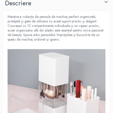
Descriere
Menține-ți colecția de pensule de machiaj perfect organizată,
protejată și gata de utilizare cu acest suport practic și elegant.
Conceput cu 12 compartimente individuale și un capac practic,
acest organizator alb din plastic este esențial pentru orice pasionat
de beauty. Spune adio pensulelor împrăștiate și bucură-te de un
spațiu de machiaj ordonat și igienic.