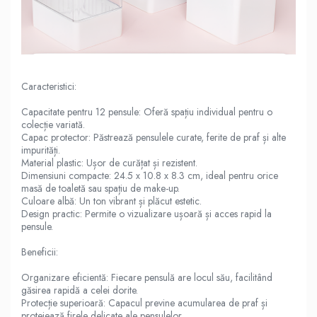
Caracteristici:
Capacitate pentru 12 pensule: Oferă spațiu individual pentru o
colecție variată.
Capac protector: Păstrează pensulele curate, ferite de praf și alte
impurități.
Material plastic: Ușor de curățat și rezistent.
Dimensiuni compacte: 24.5 x 10.8 x 8.3 cm, ideal pentru orice
masă de toaletă sau spațiu de make-up.
Culoare albă: Un ton vibrant și plăcut estetic.
Design practic: Permite o vizualizare ușoară și acces rapid la
pensule.
Beneficii:
Organizare eficientă: Fiecare pensulă are locul său, facilitând
găsirea rapidă a celei dorite.
Protecție superioară: Capacul previne acumularea de praf și
protejează firele delicate ale pensulelor.