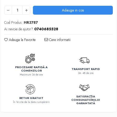
Adauga in cos
Cod Produs:
HR3787
Ai nevoie de ajutor?
0740685528
Adauga la Favorite
Cere informatii
PROCESARE RAPIDĂ A
TRANSPORT RAPID
COMENZILOR
24 - 48 de ore
Maximum 24 de ore
SATISFACȚIA
RETUR GRATUIT
CONSUMATORULUI
În 14 zile de la data cumpărării
GARANTATĂ