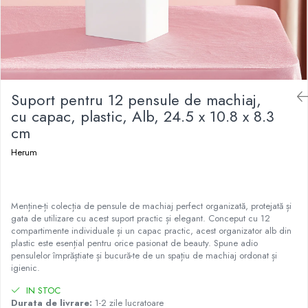
Ustensile
Suport pentru 12 pensule de machiaj,
cu capac, plastic, Alb, 24.5 x 10.8 x 8.3
cm
Herum
Menține-ți colecția de pensule de machiaj perfect organizată, protejată și
gata de utilizare cu acest suport practic și elegant. Conceput cu 12
compartimente individuale și un capac practic, acest organizator alb din
plastic este esențial pentru orice pasionat de beauty. Spune adio
pensulelor împrăștiate și bucură-te de un spațiu de machiaj ordonat și
igienic.
IN STOC
Durata de livrare:
1-2 zile lucratoare